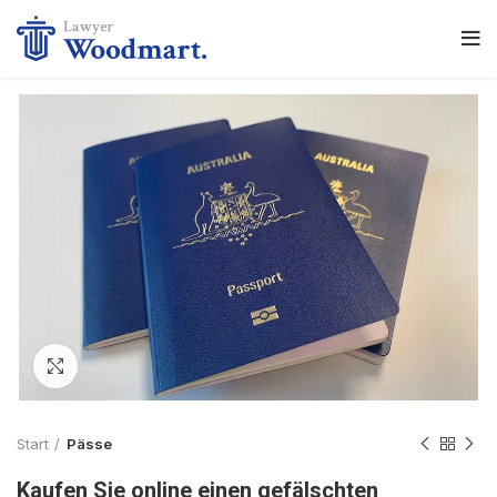
Click to enlarge
Start
Pässe
Kaufen Sie online einen gefälschten