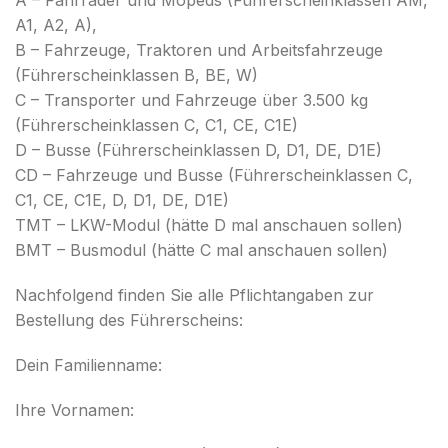
A – Fahrräder und Mopeds (Führerscheinklassen AM,
A1, A2, A),
B – Fahrzeuge, Traktoren und Arbeitsfahrzeuge
(Führerscheinklassen B, BE, W)
C – Transporter und Fahrzeuge über 3.500 kg
(Führerscheinklassen C, C1, CE, C1E)
D – Busse (Führerscheinklassen D, D1, DE, D1E)
CD – Fahrzeuge und Busse (Führerscheinklassen C,
C1, CE, C1E, D, D1, DE, D1E)
TMT – LKW-Modul (hätte D mal anschauen sollen)
BMT – Busmodul (hätte C mal anschauen sollen)
Nachfolgend finden Sie alle Pflichtangaben zur
Bestellung des Führerscheins:
Dein Familienname:
Ihre Vornamen: