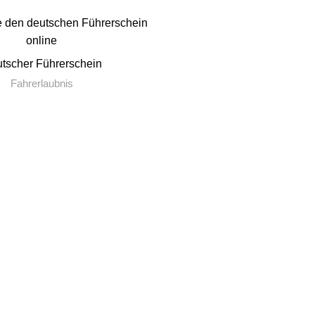
tscher Führerschein
Fahrerlaubnis